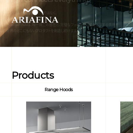
Dishwasher
日本の食卓に、
使い心地のいい収納設計を。
View more
Products
Range Hoods