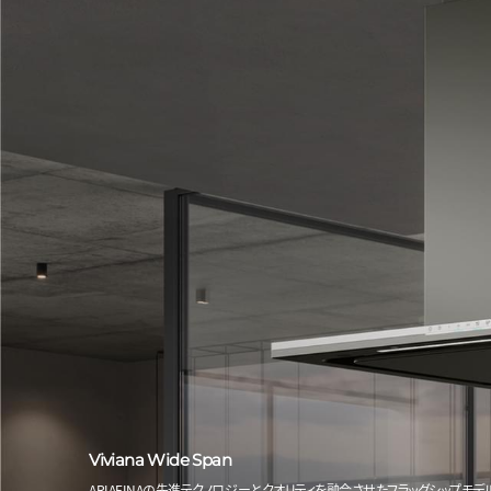
Viviana Wide Span
ARIAFINAの先進テクノロジーとクオリティを融合させたフラッグシップモデ