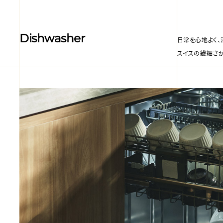
Dishwasher
日常を心地よく、
スイスの繊細さが