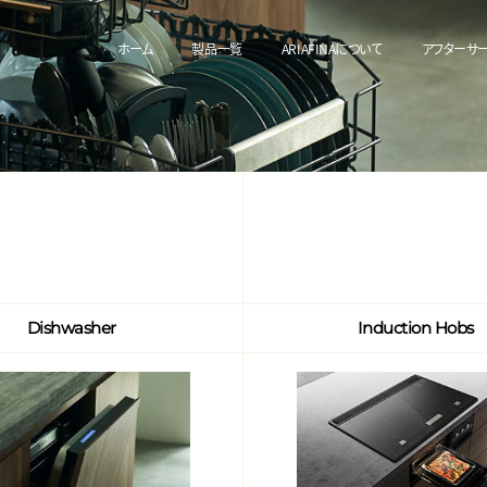
ホーム
製品一覧
ARIAFINAについて
アフターサ
Dishwasher
Induction Hobs