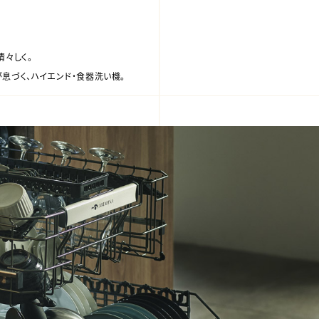
清々しく。
息づく、ハイエンド・食器洗い機。