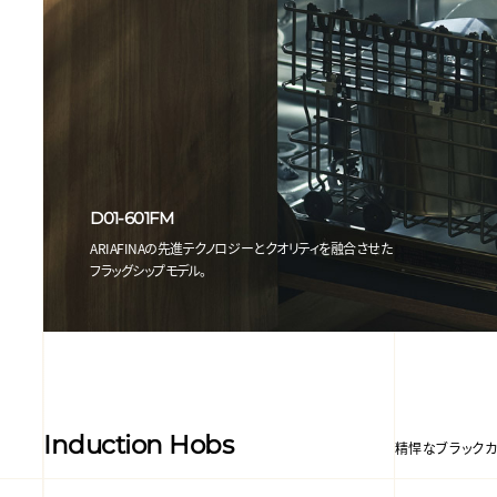
D01-601FM
ARIAFINAの先進テクノロジーとクオリティを融合させた
フラッグシップモデル。
Induction Hobs
精悍なブラックカ