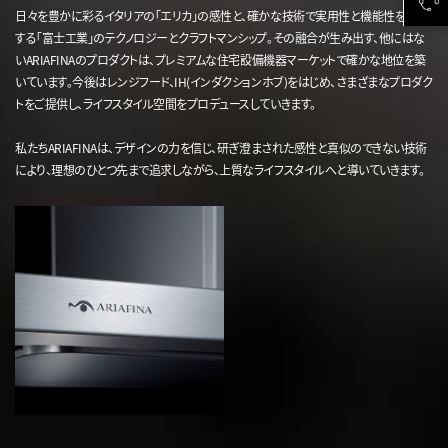
日々を豊かに彩るイタリアの｢エリカ｣の感性と、確かな技術で実用性と機能性を追求
する｢富士工業｣のテクノロジーとクラフトマンシップ。その融合が生み出す、他にはな
いARIAFINAのプロダクトは、プレミアムな住宅設備機器マーケットで確かな地位を築
いています。今後はレンジフード、IH(インダクションホブ)をはじめ、さまざまなプロダク
トをご提供し、ライフスタイル空間をプロデュースしていきます。
私たちARIAFINAは、デザインの力を信じ、研ぎ澄まされた感性と真似のできない技術
により、理想のひとつ先まで追求しながら、上質なライフスタイルへと導いていきます。