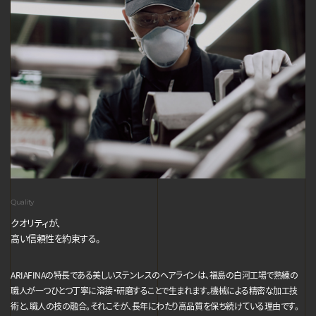
Quality
クオリティが、
高い信頼性を約束する。
ARIAFINAの特長である美しいステンレスのヘアラインは、福島の白河工場で熟練の
職人が一つひとつ丁寧に溶接・研磨することで生まれます。機械による精密な加工技
術と、職人の技の融合。それこそが、長年にわたり高品質を保ち続けている理由です。