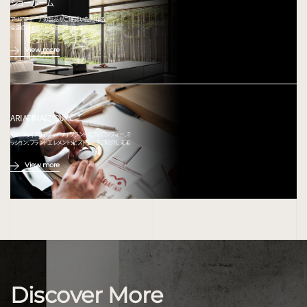
ショールーム
アリアフィーナの製品がご確認いただける、
全国のショールームをご紹介します。
View more
ARIAFINAについて
ARIAFINA(アリアフィーナ) ブランドのフィロソフィー、ミ
ッション、ブランドエレメント、ヒストリーをご紹介します。
View more
Discover More