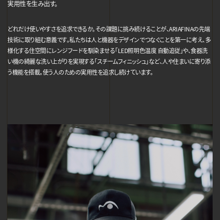
実用性を生み出す。
どれだけ使いやすさを追求できるか。その課題に挑み続けることが、ARIAFINAの先端
技術に取り組む意義です。私たちは人と機器をデザインでつなぐことを第一に考え、多
様化する住空間にレンジフードを馴染ませる「LED照明色温度 自動追従」や、食器洗
い機の綺麗な洗い上がりを実現する「スチームフィニッシュ」など、人や住まいに寄り添
う機能を搭載。使う人のための実用性を追求し続けています。