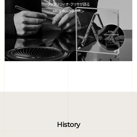
ファブリツィオ・クリサが語る
ARIAFINAのデザイン
History