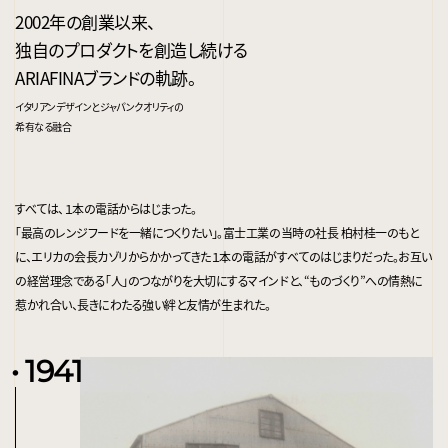
2002年の創業以来、
独自のプロダクトを創造し続ける
ARIAFINAブランドの軌跡。
イタリアンデザインとジャパンクオリティの
希有なる融合
すべては、１本の電話からはじまった。
｢最高のレンジフードを一緒につくりたい｣。富士工業の当時の社長 柏村桂一のもと
に、エリカの会長カゾリからかかってきた１本の電話がすべてのはじまりだった。お互い
の経営理念である｢人｣のつながりを大切にするマインドと、“ものづくり”への情熱に
惹かれ合い、長きにわたる強い絆と友情が生まれた。
1941