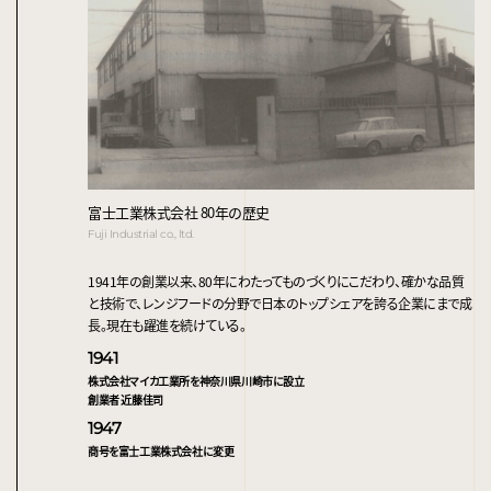
富士工業株式会社 80年の歴史
Fuji Industrial co., ltd.
1941年の創業以来、80年にわたってものづくりにこだわり、確かな品質
と技術で、レンジフードの分野で日本のトップシェアを誇る企業にまで成
長。現在も躍進を続けている。
1941
株式会社マイカ工業所を神奈川県川崎市に設立
創業者 近藤佳司
1947
商号を富士工業株式会社に変更