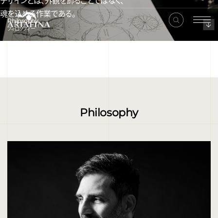
デザインとは、外観を飾ることではなく、
魂を込める作業である。
Philosophy
フィロソフィー
Philosophy