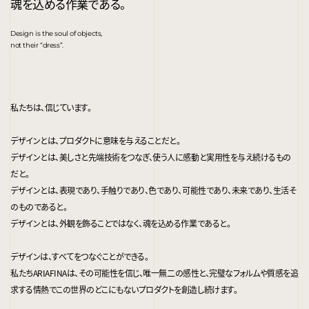
魂を込める作業である。
Design is the soul of objects,
not their “dress”.
私たちは、信じています。
デザインとは、プロダクトに意味を与えることだと。
デザインとは、美しさと先端技術をつなぎ、使う人に感動と実用性を与え続けるもの
だと。
デザインとは、表現であり、手触りであり、色であり、可能性であり、未来であり、生活そ
のものであると。
デザインとは、外観を飾ることではなく、魂を込める作業であると。
デザインは、すべてをつなぐことができる。
私たちARIAFINAは、その可能性を信じ、唯一無二の感性と、完璧なフォルムや質感を追
求する情熱でこの世界のどこにもないプロダクトを創造し続けます。