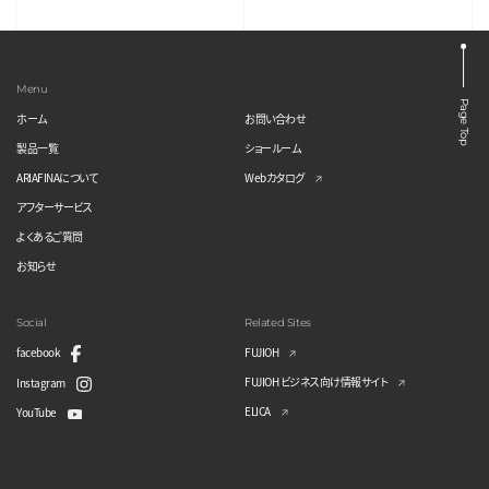
Menu
Page Top
ホーム
お問い合わせ
製品一覧
ショールーム
ARIAFINAについて
Webカタログ
アフターサービス
よくあるご質問
お知らせ
Social
Related Sites
facebook
FUJIOH
FUJIOH ビジネス向け情報サイト
Instagram
ELICA
YouTube