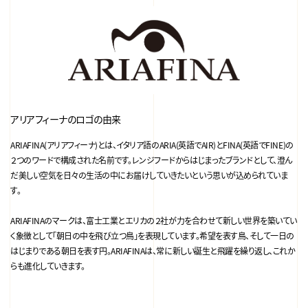
アリアフィーナのロゴの由来
ARIAFINA(アリアフィーナ)とは、イタリア語のARIA(英語でAIR)とFINA(英語でFINE)の
２つのワードで構成された名前です。レンジフードからはじまったブランドとして、澄ん
だ美しい空気を日々の生活の中にお届けしていきたいという思いが込められていま
す。
ARIAFINAのマークは、富士工業とエリカの２社が力を合わせて新しい世界を築いてい
く象徴として｢朝日の中を飛び立つ鳥｣を表現しています。希望を表す鳥、そして一日の
はじまりである朝日を表す円。ARIAFINAは、常に新しい誕生と飛躍を繰り返し、これか
らも進化していきます。