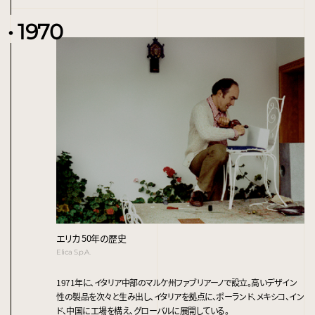
1970
エリカ 50年の歴史
Elica S.p.A.
1971年に、イタリア中部のマルケ州ファブリアーノで設立。高いデザイン
性の製品を次々と生み出し、イタリアを拠点に、ポーランド、メキシコ、イン
ド、中国に工場を構え、グローバルに展開している。