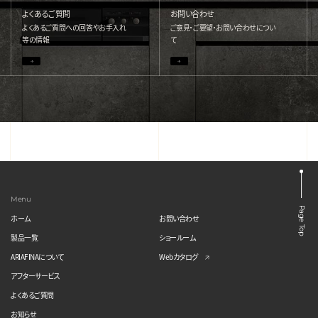
よくあるご質問
お問い合わせ
よくあるご質問への回答やお手入れ
ご意見・ご要望・お問い合わせについ
等の情報
て
Menu
Page Top
ホーム
お問い合わせ
製品一覧
ショールーム
ARIAFINAについて
Webカタログ
アフターサービス
よくあるご質問
お知らせ