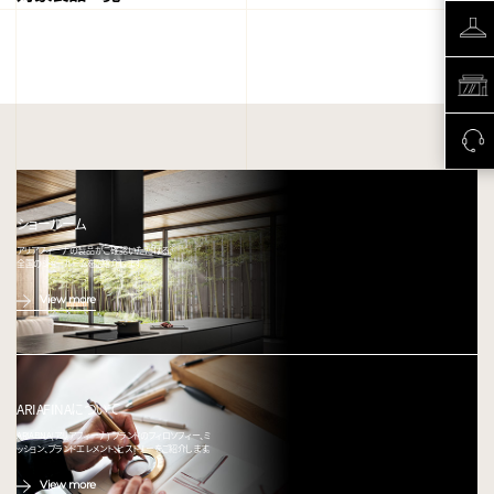
ショールーム
アリアフィーナの製品がご確認いただける、
全国のショールームをご紹介します。
View more
ARIAFINAについて
ARIAFINA(アリアフィーナ) ブランドのフィロソフィー、ミ
ッション、ブランドエレメント、ヒストリーをご紹介します。
View more