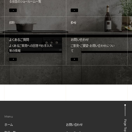
る
全国のショールーム一覧
(03)
(04)
よくあるご質問
お問い合わせ
よくあるご質問への回答やお手入れ
ご意見・ご要望・お問い合わせについ
等の情報
て
Menu
Page Top
ホーム
お問い合わせ