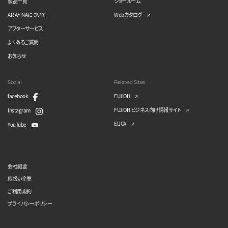
製品一覧
ショールーム
ARIAFINAについて
Webカタログ
アフターサービス
よくあるご質問
お知らせ
Social
Related Sites
facebook
FUJIOH
FUJIOH ビジネス向け情報サイト
Instagram
ELICA
YouTube
会社概要
取扱い企業
ご利用規約
プライバシーポリシー