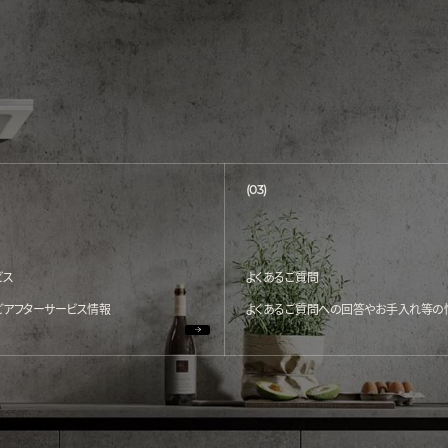
(03)
ビス
よくあるご質問
どアフターサービス情報
よくあるご質問への回答やお手入れ等の