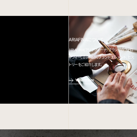
ARIAFINAについて
ARIAFINA(アリアフィーナ) ブランドのフィロ
ソフィー、ミッション、ブランドエレメント、ヒス
トリーをご紹介します。
View more