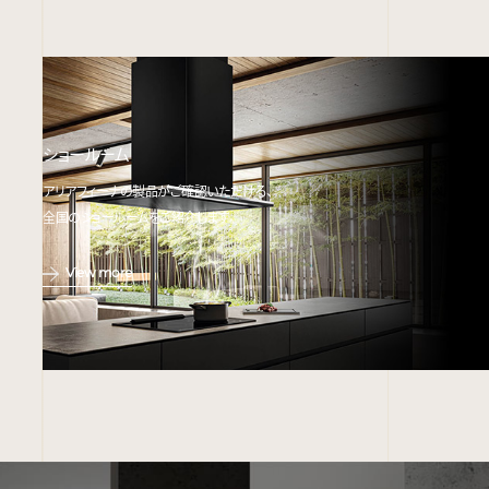
ショールーム
アリアフィーナの製品がご確認いただける、
全国のショールームをご紹介します。
View more