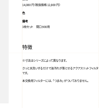
14,080 円（税抜価格 12,800 円）
色
備考
3枚セット 間口:900用
特徴
※寸法はシリーズによって異なります。
さっと水洗いするだけで油汚れが落とせるアクアスリットフィルタ
です。
本交換用フィルターには、 「つまみ」 がついておりません。