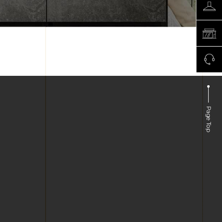
Page Top