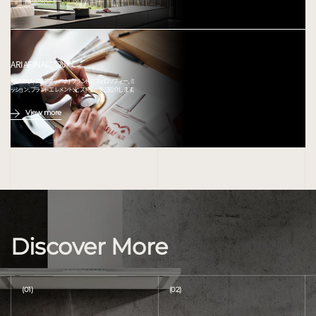
ARIAFINAについて
ARIAFINA(アリアフィーナ) ブランドのフィロソフィー、ミ
ッション、ブランドエレメント、ヒストリーをご紹介します。
View more
Discover More
(01)
(02)