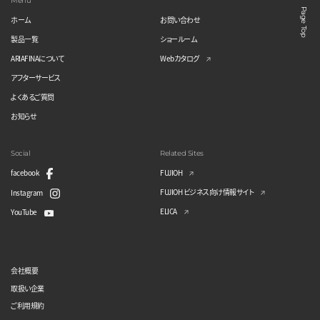
Menu
Page Top
ホーム
お問い合わせ
製品一覧
ショールーム
ARIAFINAについて
Webカタログ
アフターサービス
よくあるご質問
お知らせ
Social
Related Sites
facebook
FUJIOH
FUJIOH ビジネス向け情報サイト
Instagram
ELICA
YouTube
会社概要
取扱い企業
ご利用規約