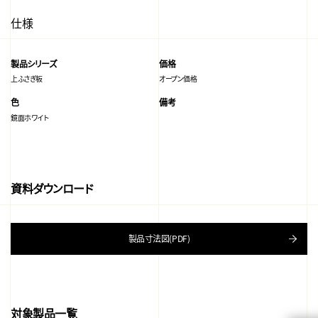
仕様
製品シリーズ
価格
上ふさぎ板
オープン価格
色
備考
鏡面ホワイト
資料ダウンロード
製品寸法図(PDF)
対象製品一覧