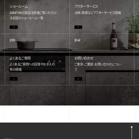
ショールーム
アフターサービス
ARIAFINAの製品を直接ご覧いただけ
点検、修理などアフターサービス情報
る
全国のショールーム一覧
(03)
(04)
よくあるご質問
お問い合わせ
よくあるご質問への回答やお手入れ
ご意見・ご要望・お問い合わせについ
等の情報
て