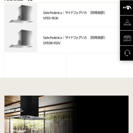
Side Federica｜サイドフェデリカ （同時給排）
SFED-953V
Side Federica｜サイドフェデリカ （同時給排）
SFEDB-953V
ショールーム
アリアフィーナの製品がご確認いただける、
全国のショールームをご紹介します。
View more