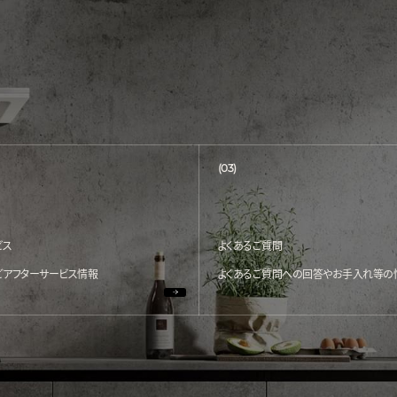
(03)
ビス
よくあるご質問
どアフターサービス情報
よくあるご質問への回答やお手入れ等の