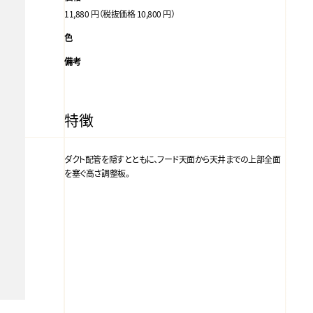
11,880 円（税抜価格 10,800 円）
色
備考
特徴
ダクト配管を隠すとともに、フード天面から天井までの上部全面
を塞ぐ高さ調整板。