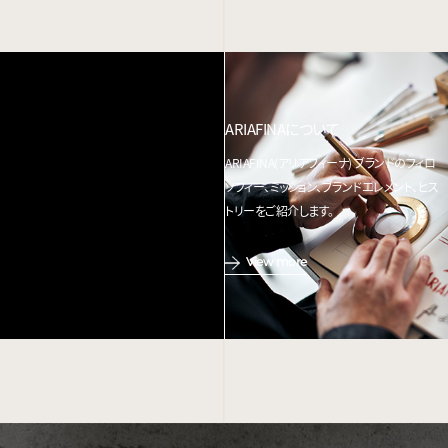
ARIAFINAについて
ARIAFINA(アリアフィーナ) ブランドのフィロ
ソフィー、ミッション、ブランドエレメント、ヒス
トリーをご紹介します。
View more