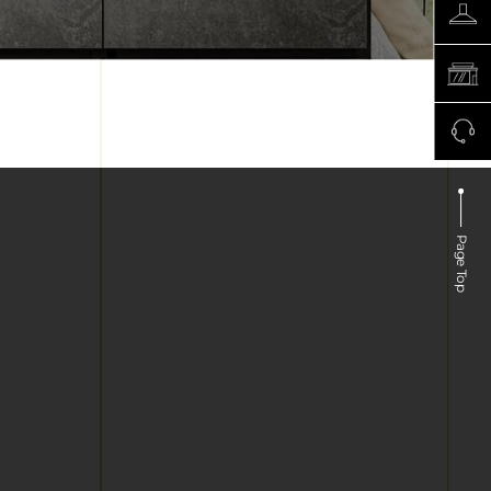
Page Top