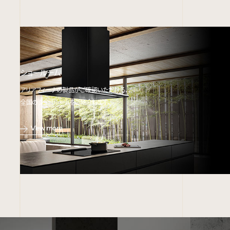
ショールーム
アリアフィーナの製品がご確認いただける、
全国のショールームをご紹介します。
View more