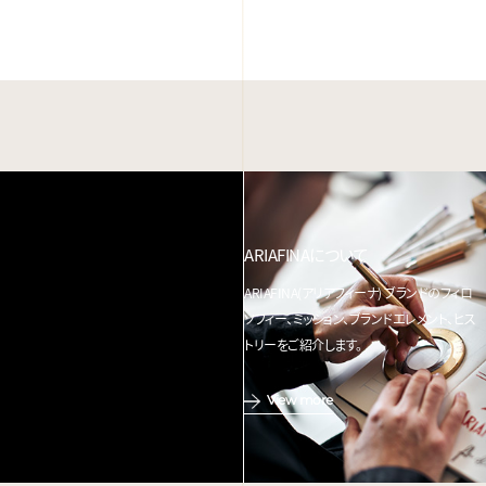
ARIAFINAについて
ARIAFINA(アリアフィーナ) ブランドのフィロ
ソフィー、ミッション、ブランドエレメント、ヒス
トリーをご紹介します。
View more