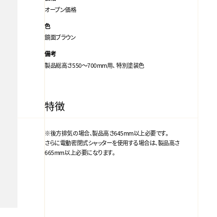
オープン価格
色
鏡面ブラウン
備考
製品総高さ550～700mm用、 特別塗装色
特徴
※後方排気の場合、製品高さ645mm以上必要です。
さらに電動密閉式シャッターを使用する場合は、製品高さ
665mm以上必要になります。