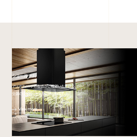
ショールーム
アリアフィーナの製品がご確認いただける、
全国のショールームをご紹介します。
View more