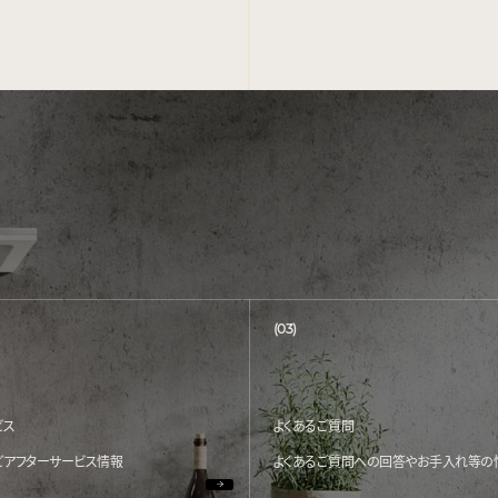
(03)
ビス
よくあるご質問
どアフターサービス情報
よくあるご質問への回答やお手入れ等の