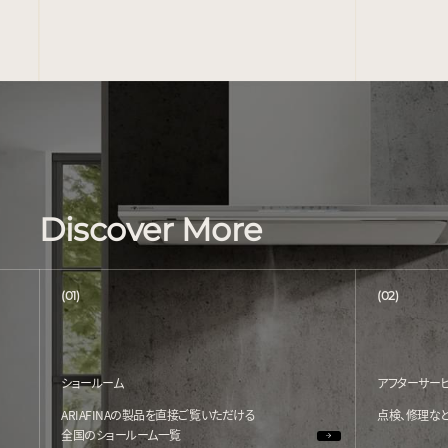
Discover More
(01)
(02)
ショールーム
アフターサー
ARIAFINAの製品を直接ご覧いただける
点検、修理な
全国のショールーム一覧