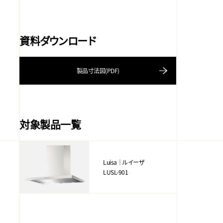
資料ダウンロード
製品寸法図(PDF)
対象製品一覧
Luisa｜ルイーザ
LUSL-901