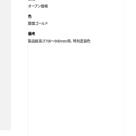
オープン価格
色
鏡面ゴールド
備考
製品総高さ700～900mm用、 特別塗装色