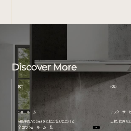
Discover More
(01)
(02)
ショールーム
アフターサー
ARIAFINAの製品を直接ご覧いただける
点検、修理な
全国のショールーム一覧