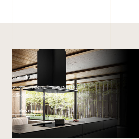
ショールーム
アリアフィーナの製品がご確認いただける、
全国のショールームをご紹介します。
View more