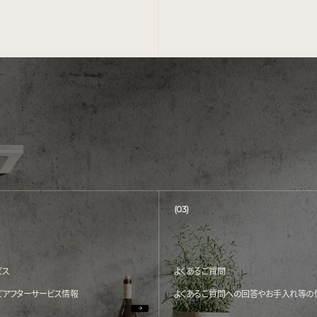
(03)
ビス
よくあるご質問
どアフターサービス情報
よくあるご質問への回答やお手入れ等の