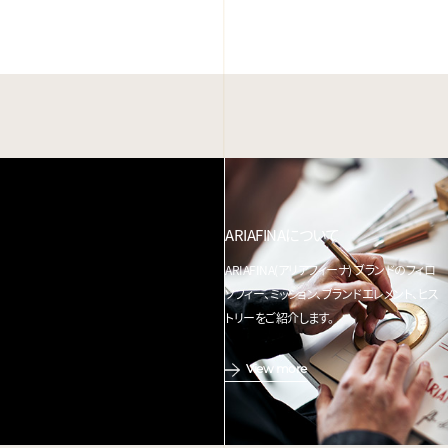
ARIAFINAについて
ARIAFINA(アリアフィーナ) ブランドのフィロ
ソフィー、ミッション、ブランドエレメント、ヒス
トリーをご紹介します。
View more