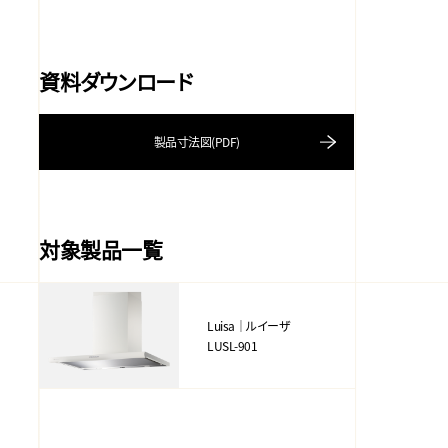
資料ダウンロード
製品寸法図(PDF)
対象製品一覧
Luisa｜ルイーザ
LUSL-901