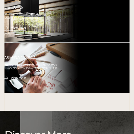
ショールーム
アリアフィーナの製品がご確認いただける、
全国のショールームをご紹介します。
View more
ARIAFINAについて
ARIAFINA(アリアフィーナ) ブランドのフィロソフィー、ミ
ッション、ブランドエレメント、ヒストリーをご紹介します。
View more