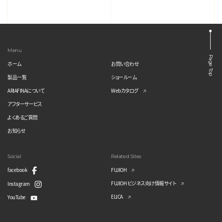
Menu
Page Top
ホーム
お問い合わせ
製品一覧
ショールーム
ARIAFINAについて
Webカタログ
アフターサービス
よくあるご質問
お知らせ
Social
Related Sites
facebook
FUJIOH
FUJIOH ビジネス向け情報サイト
Instagram
ELICA
YouTube