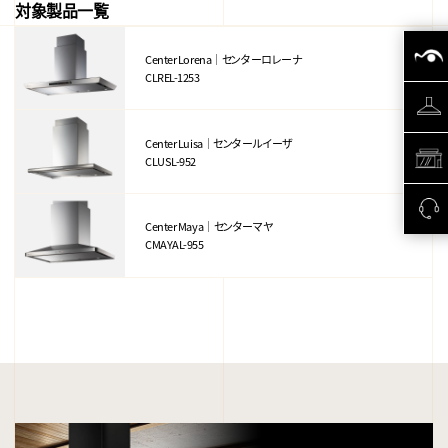
対象製品一覧
Center Lorena｜センターロレーナ
CLREL-1253
Center Luisa｜センタールイーザ
CLUSL-952
Center Maya｜センターマヤ
CMAYAL-955