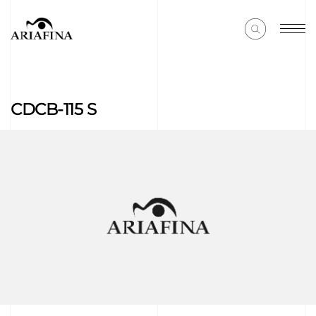
CDCB-115 S