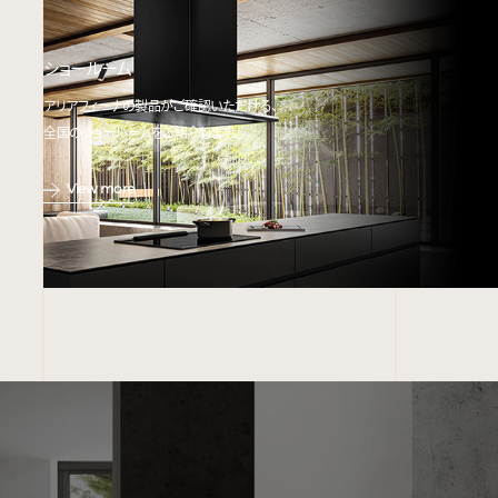
ショールーム
アリアフィーナの製品がご確認いただける、
全国のショールームをご紹介します。
View more