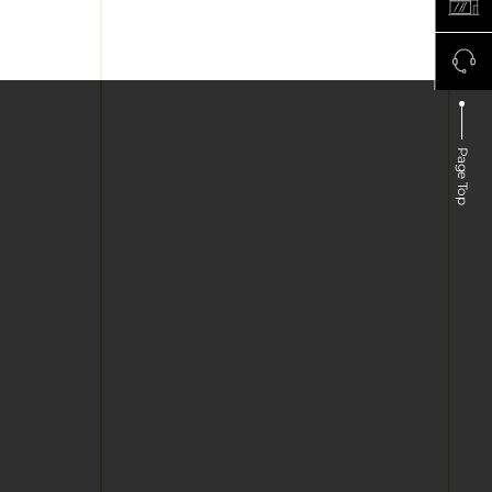
Page Top