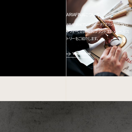
ARIAFINAについて
ARIAFINA(アリアフィーナ) ブランドのフィロ
ソフィー、ミッション、ブランドエレメント、ヒス
トリーをご紹介します。
View more