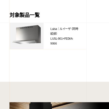
対象製品一覧
Luisa｜ルイーザ （同時
給排）
LUSL-901+FEDVA-
9066