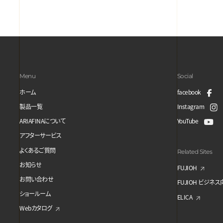
Menu
Social
ホーム
facebook
製品一覧
Instagram
ARIAFINAについて
YouTube
アフターサービス
よくあるご質問
Related Sites
お知らせ
FUJIOH
お問い合わせ
FUJIOH ビジネ
ショールーム
ELICA
Webカタログ