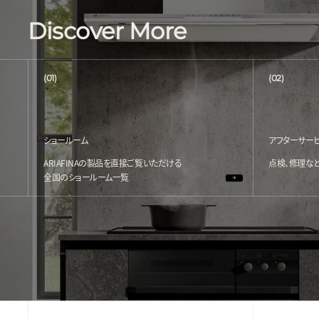
Discover More
(01)
(02)
ショールーム
アフターサー
ARIAFINAの製品を直接ご覧いただける
点検、修理な
全国のショールーム一覧