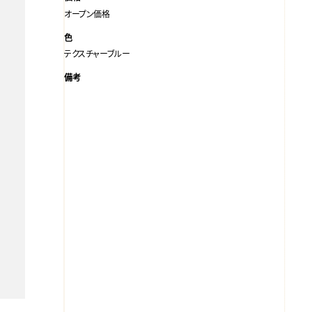
オープン価格
色
テクスチャーブルー
備考