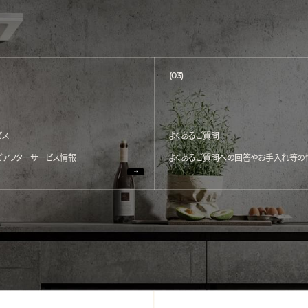
(03)
ビス
よくあるご質問
どアフターサービス情報
よくあるご質問への回答やお手入れ等の