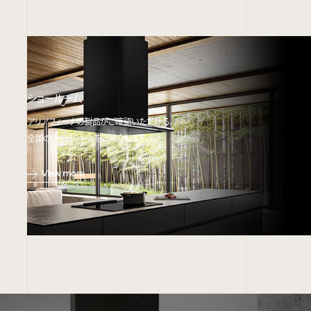
ショールーム
アリアフィーナの製品がご確認いただける、
全国のショールームをご紹介します。
View more