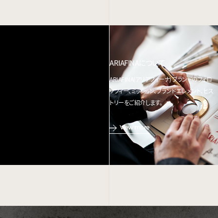
ARIAFINAについて
ARIAFINA(アリアフィーナ) ブランドのフィロ
ソフィー、ミッション、ブランドエレメント、ヒス
トリーをご紹介します。
View more