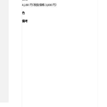
4,180 円（税抜価格 3,800 円）
色
備考