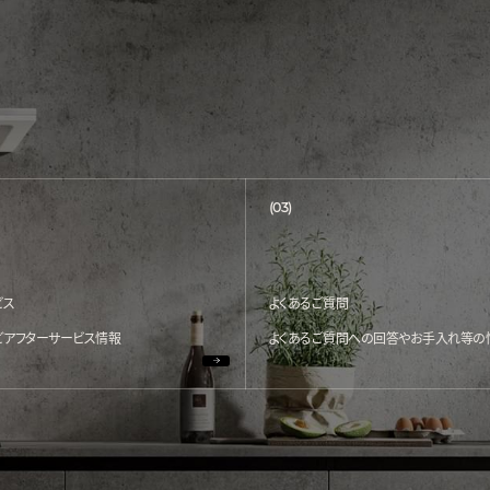
(03)
ビス
よくあるご質問
どアフターサービス情報
よくあるご質問への回答やお手入れ等の