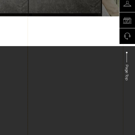
Page Top