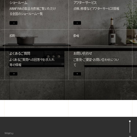
ショールーム
アフターサービス
ARIAFINAの製品を直接ご覧いただけ
点検、修理などアフターサービス情報
る
全国のショールーム一覧
(03)
(04)
よくあるご質問
お問い合わせ
よくあるご質問への回答やお手入れ
ご意見・ご要望・お問い合わせについ
等の情報
て
Menu