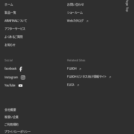
Page Top
ホーム
お問い合わせ
製品一覧
ショールーム
ARIAFINAについて
Webカタログ
アフターサービス
よくあるご質問
お知らせ
Social
Related Sites
facebook
FUJIOH
FUJIOH ビジネス向け情報サイト
Instagram
ELICA
YouTube
会社概要
取扱い企業
ご利用規約
プライバシーポリシー