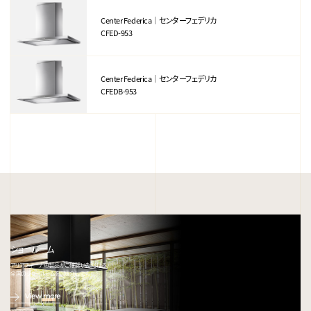
Center Federica｜センターフェデリカ
CFED-953
Center Federica｜センターフェデリカ
CFEDB-953
ショールーム
アリアフィーナの製品がご確認いただける、
全国のショールームをご紹介します。
View more