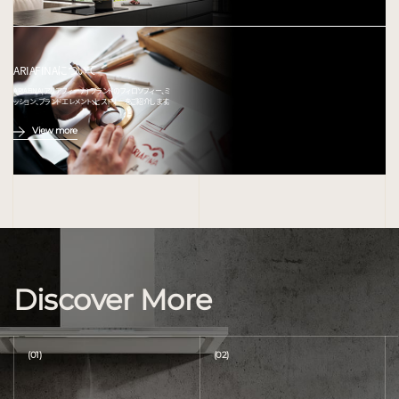
ARIAFINAについて
ARIAFINA(アリアフィーナ) ブランドのフィロソフィー、ミ
ッション、ブランドエレメント、ヒストリーをご紹介します。
View more
Discover More
(01)
(02)