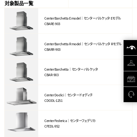
対象製品一覧
Center Barchetta E model｜センターバルケッタ Eモデル
CBARE-903
Center Barchetta R model｜センターバルケッタ Rモデル
CBARR-903
Center Barchetta｜センターバルケッタ
CBAR-903
Center Dodici｜センタードォディチ
CDODL-1251
Center Federica｜センターフェデリカ
CFEDL-952