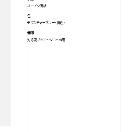
オープン価格
色
テクスチャーブルー（廃色）
備考
対応高さ600～680mm用