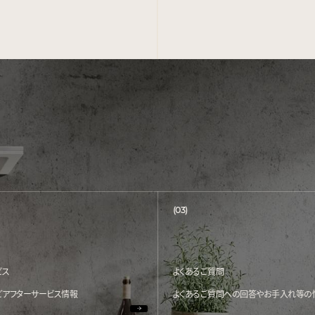
(03)
ビス
よくあるご質問
どアフターサービス情報
よくあるご質問への回答やお手入れ等の