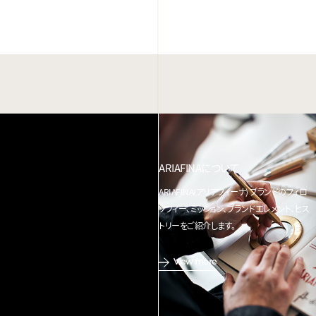
ARIAFINAについて
ARIAFINA(アリアフィーナ) ブランドのフィロ
ソフィー、ミッション、ブランドエレメント、ヒス
トリーをご紹介します。
View more