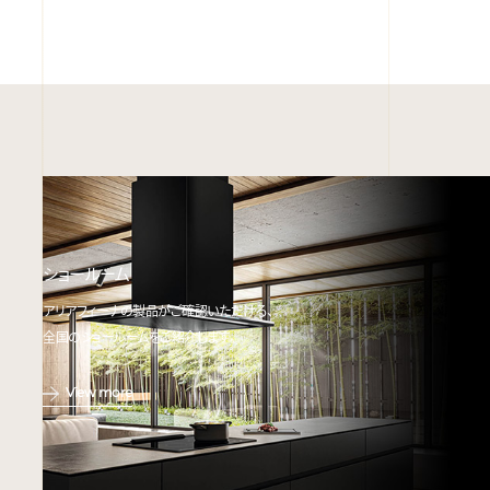
ショールーム
アリアフィーナの製品がご確認いただける、
全国のショールームをご紹介します。
View more