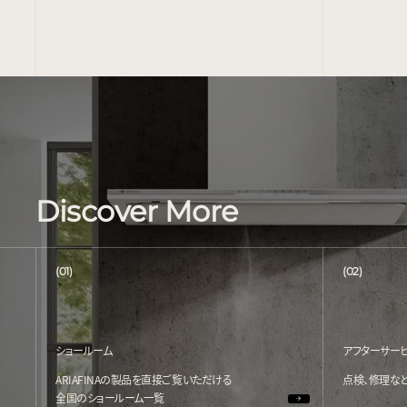
Discover More
(01)
(02)
ショールーム
アフターサー
ARIAFINAの製品を直接ご覧いただける
点検、修理な
全国のショールーム一覧