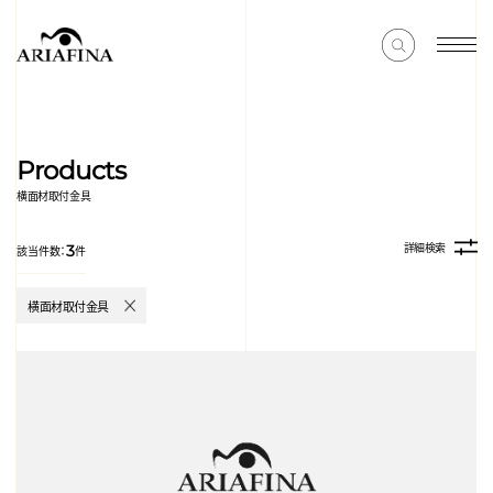
Products
横面材取付金具
詳細検索
3
該当件数：
件
横面材取付金具