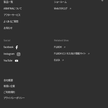
製品一覧
ショールーム
ARIAFINAについて
Webカタログ
アフターサービス
よくあるご質問
お知らせ
Social
Related Sites
facebook
FUJIOH
FUJIOH ビジネス向け情報サイト
Instagram
ELICA
YouTube
会社概要
取扱い企業
ご利用規約
プライバシーポリシー