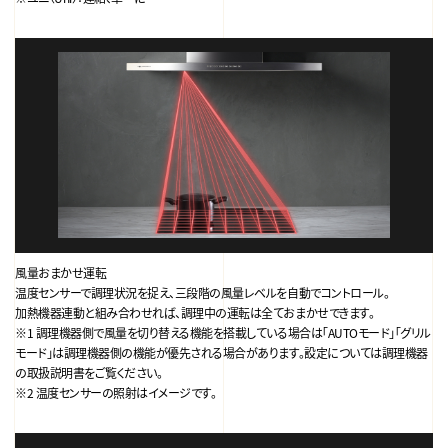
風量おまかせ運転
温度センサーで調理状況を捉え、三段階の風量レベルを自動でコントロール。
加熱機器連動と組み合わせれば、調理中の運転は全ておまかせできます。
※1 調理機器側で風量を切り替える機能を搭載している場合は「AUTOモード」「グリル
モード」は調理機器側の機能が優先される場合があります。設定については調理機器
の取扱説明書をご覧ください。
※2 温度センサーの照射はイメージです。