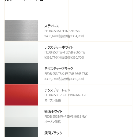
ステンレス
FEDB-953 S+FEDVB-9665 S
¥400,620（税抜価格 ¥364,200）
テクスチャーホワイト
FEDB-953 TW+FEDVB-9665 TW
¥396,770（税抜価格 ¥360,700）
テクスチャーブラック
FEDB-953 TBK+FEDVB-9665 TBK
¥396,770（税抜価格 ¥360,700）
テクスチャーレッド
FEDB-953 TRE+FEDVB-9665 TRE
オープン価格
鏡面ホワイト
FEDB-953 MW+FEDVB-9665 MW
オープン価格
鏡面ブラック