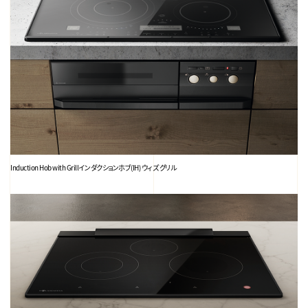
Induction Hob with Grill
インダクションホブ(IH) ウィズ グリル