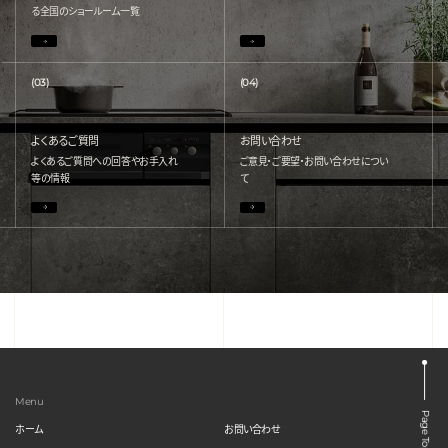
る
全国のショールーム一覧
(03)
(04)
よくあるご質問
お問い合わせ
よくあるご質問への回答やお手入れ
ご意見・ご要望・お問い合わせについ
等の情報
て
Menu
Page Top
ホーム
お問い合わせ