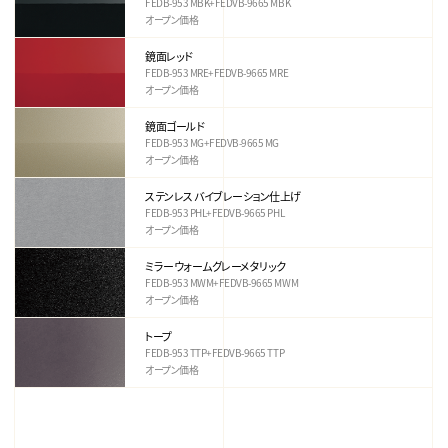
FEDB-953 MBK+FEDVB-9665 MBK
オープン価格
鏡面レッド
FEDB-953 MRE+FEDVB-9665 MRE
オープン価格
鏡面ゴールド
FEDB-953 MG+FEDVB-9665 MG
オープン価格
ステンレス バイブレーション仕上げ
FEDB-953 PHL+FEDVB-9665 PHL
オープン価格
ミラーウォームグレーメタリック
FEDB-953 MWM+FEDVB-9665 MWM
オープン価格
トープ
FEDB-953 TTP+FEDVB-9665 TTP
オープン価格