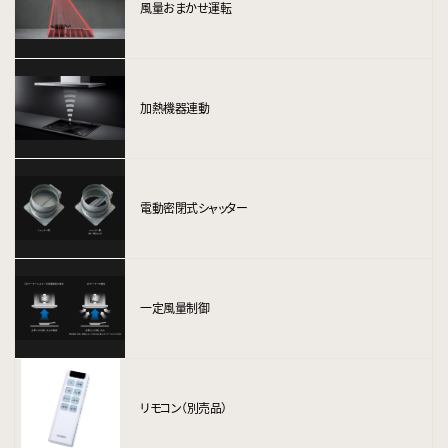
風量おまかせ運転
加熱機器連動
電動密閉式シャッター
一定風量制御
リモコン（別売品）