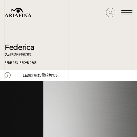
Federica
フェデリカ（同時給排）
FEDB-953+FEDVB-9665
LED照明は、電球色です。