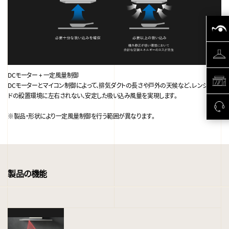
DCモーター + 一定風量制御
DCモーターとマイコン制御によって、排気ダクトの長さや戸外の天候など、レンジフー
ドの設置環境に左右されない、安定した吸い込み風量を実現します。
※製品・形状により一定風量制御を行う範囲が異なります。
製品の機能