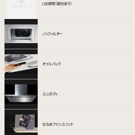
LED照明（調光あり）
ノンフィルター
オイルパック
ユニボディ
ななめファンユニット