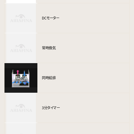
DCモーター
常時換気
同時給排
3分タイマー