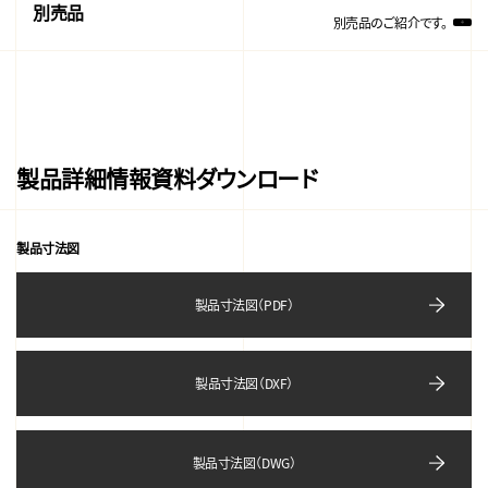
別売品
別売品のご紹介です。
製品詳細情報資料ダウンロード
製品寸法図
製品寸法図（PDF）
製品寸法図（DXF）
製品寸法図（DWG）