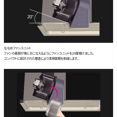
ななめファンユニット
ファンの着脱が楽におこなえるようにファンユニットを20度傾けました。
コンパクトに設計された煙道により清掃面積を削減します。