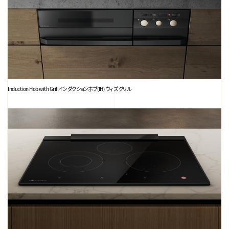
Induction Hob with Grill
インダクションホブ(IH) ウィズ グリル