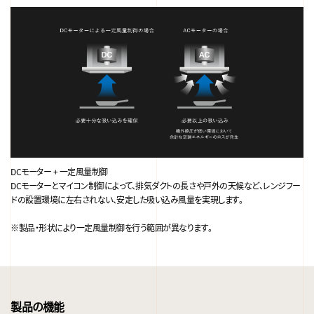
DCモーター + 一定風量制御
DCモーターとマイコン制御によって、排気ダクトの長さや戸外の天候など、レンジフー
ドの設置環境に左右されない、安定した吸い込み風量を実現します。
※製品・形状により一定風量制御を行う範囲が異なります。
製品の機能