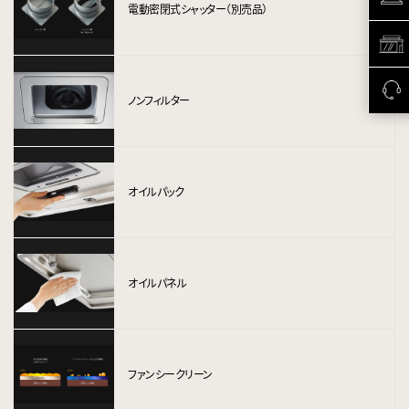
電動密閉式シャッター（別売品）
ノンフィルター
オイルパック
オイルパネル
ファンシークリーン