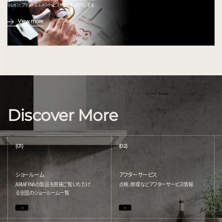
ッション、ブランドエレメント、ヒストリーをご紹介します。
View more
Discover More
(01)
(02)
ショールーム
アフターサービス
ARIAFINAの製品を直接ご覧いただけ
点検、修理などアフターサービス情報
る
全国のショールーム一覧