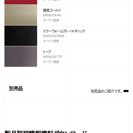
鏡面ゴールド
MAYAL-954 MG
オープン価格
ミラーウォームグレーメタリック
MAYAL-954 MWM
オープン価格
トープ
MAYAL-954 TTP
オープン価格
別売品
別売品のご紹介です。