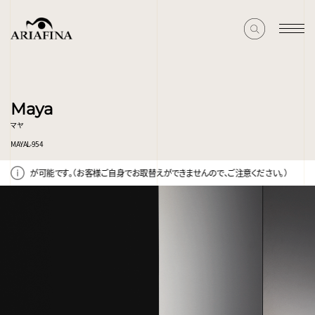
Maya
マヤ
MAYAL-954
可能です。（お客様ご自身でお取替えができませんので、ご注意ください。）