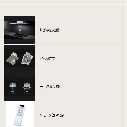
加熱機器連動
i-Drop方式
一定風量制御
リモコン（別売品）