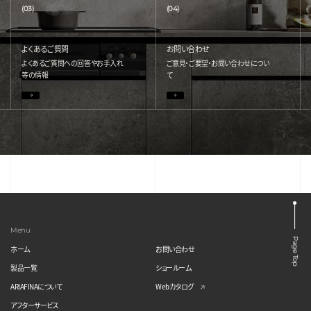
(03)
(04)
よくあるご質問
お問い合わせ
よくあるご質問への回答やお手入れ
ご意見・ご要望・お問い合わせについ
等の情報
て
Menu
Page Top
ホーム
お問い合わせ
製品一覧
ショールーム
ARIAFINAについて
Webカタログ
アフターサービス