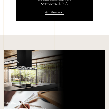
ショールームはこちら
View more
ショールーム
アリアフィーナの製品がご確認いただける、
全国のショールームをご紹介します。
View more
ARIAFINAについて
ARIAFINA(アリアフィーナ) ブランドのフィロソフィー、ミ