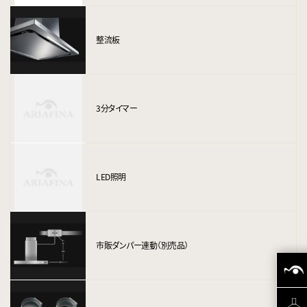
整流板
3分タイマー
LED照明
市販ダンパー連動（別売品）