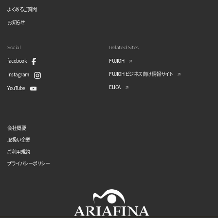
よくあるご質問
お知らせ
Social
Related Sites
facebook
FUJIOH
FUJIOH ビジネス向け情報サイト
Instagram
ELICA
YouTube
会社概要
取扱い企業
ご利用規約
プライバシーポリシー