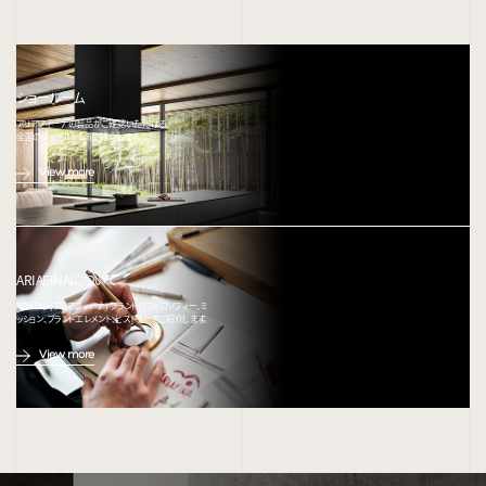
ショールーム
アリアフィーナの製品がご確認いただける、
全国のショールームをご紹介します。
View more
ARIAFINAについて
ARIAFINA(アリアフィーナ) ブランドのフィロソフィー、ミ
ッション、ブランドエレメント、ヒストリーをご紹介します。
View more