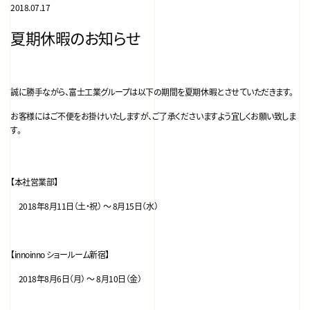
2018.07.17
夏期休暇のお知らせ
誠に勝手ながら、富士工業グループは以下の期間を夏期休暇とさせていただきます。
お客様にはご不便をお掛けいたしますが、ご了承くださいますよう宜しくお願い致しま
す。
【本社営業部】
2018年8月11日（土・祝） ～ 8月15日（水）
【innoinno ショールーム新宿】
2018年8月6日（月） ～ 8月10日（金）