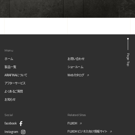
Menu
Page Top
ホーム
お問い合わせ
製品一覧
ショールーム
ARIAFINAについて
Webカタログ
アフターサービス
よくあるご質問
お知らせ
Social
Related Sites
facebook
FUJIOH
FUJIOH ビジネス向け情報サイト
Instagram