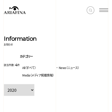
Information
お知らせ
カテゴリー
4
該当件数：
件
All（すべて）
News（ニュース）
Media（メディア掲載情報）