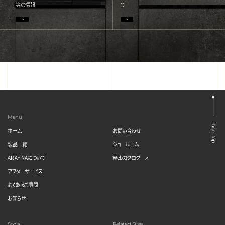
等の情報
て
Menu
Page Top
ホーム
お問い合わせ
製品一覧
ショールーム
ARIAFINAについて
Webカタログ
アフターサービス
よくあるご質問
お知らせ
Social
Related Sites