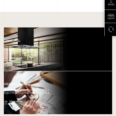
ショールーム
アリアフィーナの製品がご確認いただける、
全国のショールームをご紹介します。
View more
ARIAFINAについて
ARIAFINA(アリアフィーナ) ブランドのフィロソフィー、ミ
ッション、ブランドエレメント、ヒストリーをご紹介します。
View more