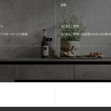
(03)
ビス
よくあるご質問
どアフターサービス情報
よくあるご質問への回答やお手入れ等の