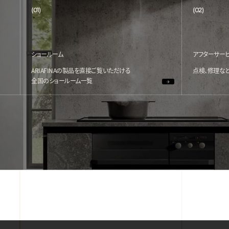
(01)
(02)
ショールーム
アフターサー
ARIAFINAの製品を直接ご覧いただける
点検、修理な
全国のショールーム一覧