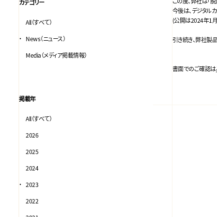
この度、弊社は「脱
カテゴリー
今後は、デジタルカ
(公開は2024年1
All（すべて）
News（ニュース）
引き続き、弊社製
Media（メディア掲載情報）
書面でのご確認は
掲載年
All（すべて）
2026
2025
2024
2023
2022