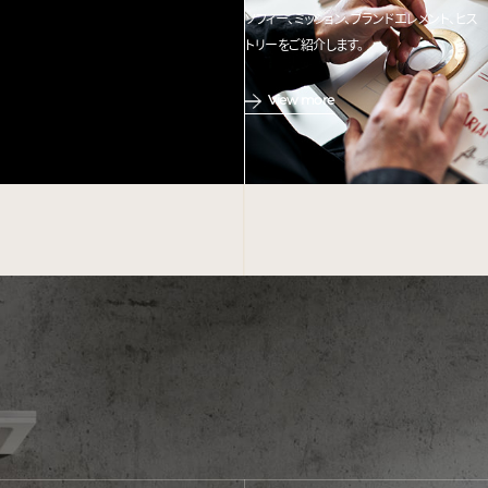
ソフィー、ミッション、ブランドエレメント、ヒス
トリーをご紹介します。
View more