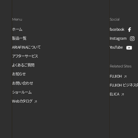
Menu
Social
ホーム
facebook
製品一覧
Instagram
ARIAFINAについて
YouTube
アフターサービス
よくあるご質問
Related Sites
お知らせ
FUJIOH
お問い合わせ
FUJIOH ビジネ
ショールーム
ELICA
Webカタログ