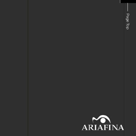
Page Top