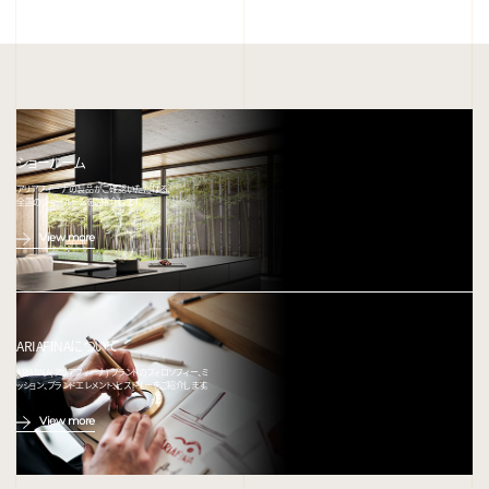
ショールーム
アリアフィーナの製品がご確認いただける、
全国のショールームをご紹介します。
View more
ARIAFINAについて
ARIAFINA(アリアフィーナ) ブランドのフィロソフィー、ミ
ッション、ブランドエレメント、ヒストリーをご紹介します。
View more