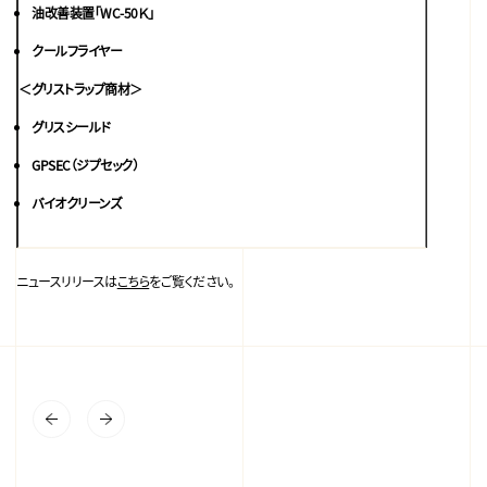
油改善装置「WC-50Ｋ」
クールフライヤー
＜グリストラップ商材＞
グリスシールド
GPSEC（ジプセック）
バイオクリーンズ
ニュースリリースは
こちら
をご覧ください。